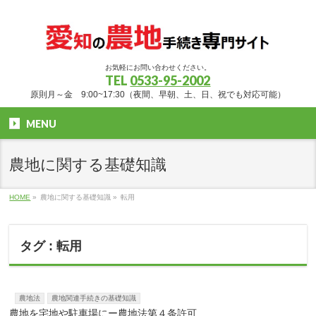
お気軽にお問い合わせください。
TEL
0533-95-2002
原則月～金 9:00~17:30（夜間、早朝、土、日、祝でも対応可能）
MENU
農地に関する基礎知識
HOME
»
農地に関する基礎知識 »
転用
タグ : 転用
農地法
農地関連手続きの基礎知識
農地を宅地や駐車場にー農地法第４条許可