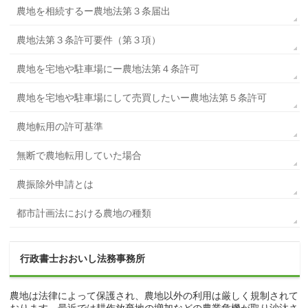
農地を相続するー農地法第３条届出
農地法第３条許可要件（第３項）
農地を宅地や駐車場にー農地法第４条許可
農地を宅地や駐車場にして売買したいー農地法第５条許可
農地転用の許可基準
無断で農地転用していた場合
農振除外申請とは
都市計画法における農地の種類
行政書士おおいし法務事務所
農地は法律によって保護され、農地以外の利用は厳しく規制されて