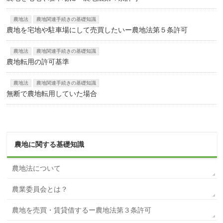
農地法
農地関連手続きの基礎知識
農地を宅地や駐車場にして売買したいー農地法第５条許可
農地法
農地関連手続きの基礎知識
農地転用の許可基準
農地法
農地関連手続きの基礎知識
無断で農地転用していた場合
農地に関する基礎知識
農地法について
農業委員会とは？
農地を売買・賃貸借するー農地法第３条許可