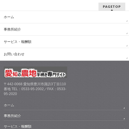
PAGETOP
ホーム
事務所紹介
サービス・報酬額
お問い合わせ
〒442-0068 愛知県豊川市諏訪3丁目110
番地 TEL：0533-95-2002／FAX：0533-
95-2020
ホーム
事務所紹介
サービス・報酬額